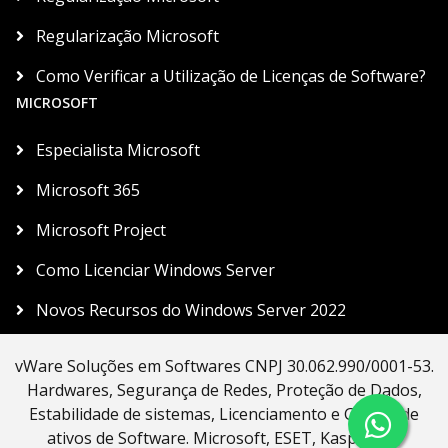
Regularização Microsoft
Como Verificar a Utilização de Licenças de Software?
MICROSOFT
Especialista Microsoft
Microsoft 365
Microsoft Project
Como Licenciar Windows Server
Novos Recursos do Windows Server 2022
vWare Soluções em Softwares CNPJ 30.062.990/0001-53.
Hardwares, Segurança de Redes, Proteção de Dados,
Estabilidade de sistemas, Licenciamento e Gestão de
ativos de Software. Microsoft, ESET, Kaspersky,